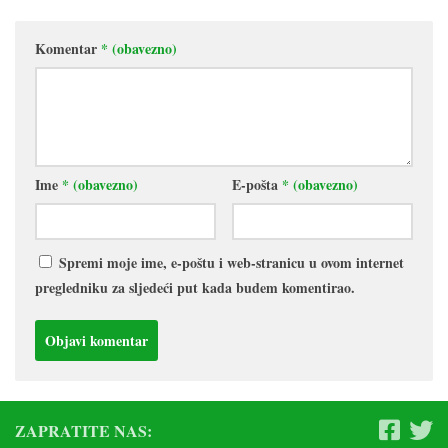
Komentar
* (obavezno)
Ime
* (obavezno)
E-pošta
* (obavezno)
Spremi moje ime, e-poštu i web-stranicu u ovom internet
pregledniku za sljedeći put kada budem komentirao.
ZAPRATITE NAS: