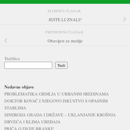
SLJEDEĆI ČLANAK
JESTE LI ZNALI?
PRETHODNI ČLANAK
Obavijest za medije
Tražilica
Traži
Nedavne objave
PROBLEMATIKA GRMLJA U URBANIM SREDINAMA
DOKTOR KOVAČ I NJEGOVO ISKUSTVO S OPASNIM
STABLIMA
SINERGIJA GRADA I DRŽAVE – UKLANJANJE KROŠNJA
DRVEĆA I KLIMA UREĐAJA
PRIČA O DVIJE BRANKE