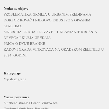
Nedavne objave
PROBLEMATIKA GRMLJA U URBANIM SREDINAMA
DOKTOR KOVAČ I NJEGOVO ISKUSTVO S OPASNIM
STABLIMA
SINERGIJA GRADA I DRŽAVE – UKLANJANJE KROŠNJA
DRVEĆA I KLIMA UREĐAJA
PRIČA O DVIJE BRANKE
RADOVI GRADA VINKOVACA NA GRADSKOM ZELENILU U
2024. GODINI
Kategorije
Vijesti iz grada
Važne poveznice
Službena stranica Grada Vinkovaca
Gradonačelnik Ivan Bosančić