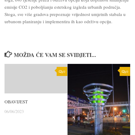
emisije CO2 i poboljšanju estetskog izgleda urbanih područja.
Stoga, sve više gradova prepoznaje vrijednost umjetnih stabala u
urbanom planiranju i implementira ih kao održivu opciju.
MOŽDA ĆE VAM SE SVIDJETI...
0
0
OBAVIJEST
06/06/2023