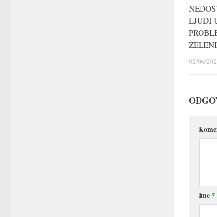
NEDOS
LJUDI
PROBL
ZELEN
02/06/202
ODGO
Kome
Ime
*