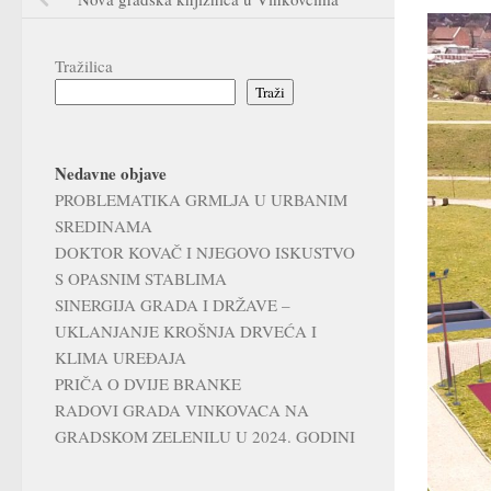
Tražilica
Traži
Nedavne objave
PROBLEMATIKA GRMLJA U URBANIM
SREDINAMA
DOKTOR KOVAČ I NJEGOVO ISKUSTVO
S OPASNIM STABLIMA
SINERGIJA GRADA I DRŽAVE –
UKLANJANJE KROŠNJA DRVEĆA I
KLIMA UREĐAJA
PRIČA O DVIJE BRANKE
RADOVI GRADA VINKOVACA NA
GRADSKOM ZELENILU U 2024. GODINI