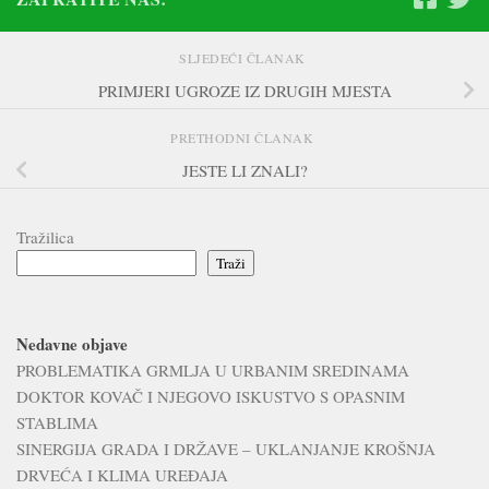
SLJEDEĆI ČLANAK
PRIMJERI UGROZE IZ DRUGIH MJESTA
PRETHODNI ČLANAK
JESTE LI ZNALI?
Tražilica
Traži
Nedavne objave
PROBLEMATIKA GRMLJA U URBANIM SREDINAMA
DOKTOR KOVAČ I NJEGOVO ISKUSTVO S OPASNIM
STABLIMA
SINERGIJA GRADA I DRŽAVE – UKLANJANJE KROŠNJA
DRVEĆA I KLIMA UREĐAJA