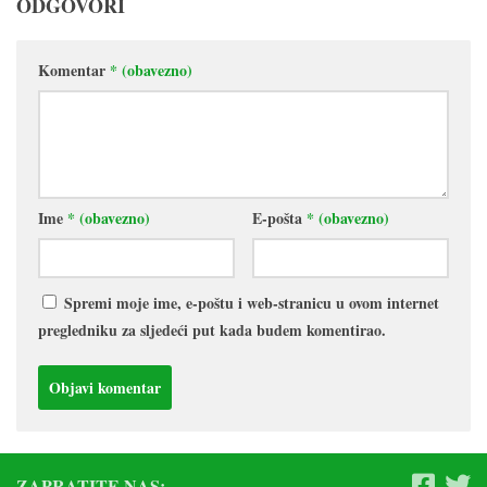
ODGOVORI
Komentar
* (obavezno)
Ime
* (obavezno)
E-pošta
* (obavezno)
Spremi moje ime, e-poštu i web-stranicu u ovom internet
pregledniku za sljedeći put kada budem komentirao.
ZAPRATITE NAS: