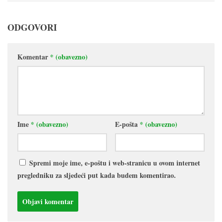
ODGOVORI
Komentar
* (obavezno)
Ime
* (obavezno)
E-pošta
* (obavezno)
Spremi moje ime, e-poštu i web-stranicu u ovom internet
pregledniku za sljedeći put kada budem komentirao.