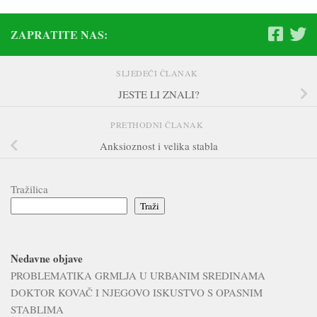
ZAPRATITE NAS:
SLJEDEĆI ČLANAK
JESTE LI ZNALI?
PRETHODNI ČLANAK
Anksioznost i velika stabla
Tražilica
Traži
Nedavne objave
PROBLEMATIKA GRMLJA U URBANIM SREDINAMA
DOKTOR KOVAČ I NJEGOVO ISKUSTVO S OPASNIM
STABLIMA