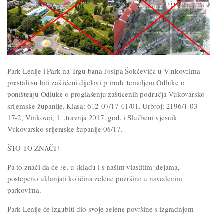
Park Lenije i Park na Trgu bana Josipa Šokčevića u Vinkovcima
prestali su biti zaštićeni dijelovi prirode temeljem Odluke o
poništenju Odluke o proglašenju zaštićenih područja Vukovarsko-
srijemske županije, Klasa: 612-07/17-01/01, Urbroj: 2196/1-03-
17-2, Vinkovci, 11.travnja 2017. god. i Službeni vjesnik
Vukovarsko-srijemske županije 06/17.
ŠTO TO ZNAČI?
Pa to znači da će se, u skladu i s našim vlastitim idejama,
postepeno uklanjati količina zelene površine u navedenim
parkovima.
Park Lenije će izgubiti dio svoje zelene površine s izgradnjom