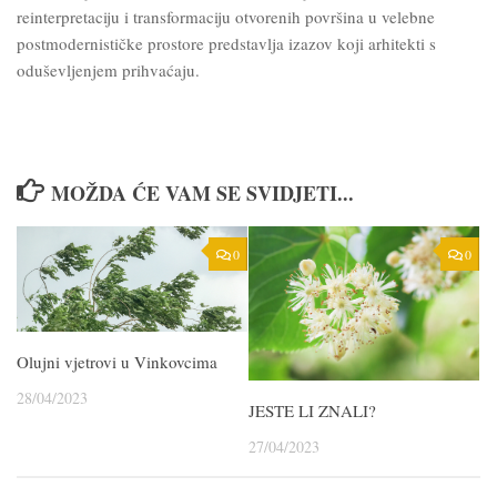
reinterpretaciju i transformaciju otvorenih površina u velebne
postmodernističke prostore predstavlja izazov koji arhitekti s
oduševljenjem prihvaćaju.
MOŽDA ĆE VAM SE SVIDJETI...
0
0
Olujni vjetrovi u Vinkovcima
28/04/2023
JESTE LI ZNALI?
27/04/2023