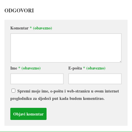
ODGOVORI
Komentar
* (obavezno)
Ime
* (obavezno)
E-pošta
* (obavezno)
Spremi moje ime, e-poštu i web-stranicu u ovom internet
pregledniku za sljedeći put kada budem komentirao.