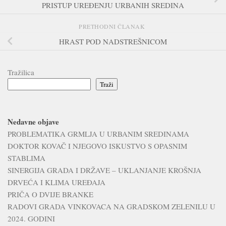
PRISTUP UREĐENJU URBANIH SREDINA
PRETHODNI ČLANAK
HRAST POD NADSTREŠNICOM
Tražilica
Traži
Nedavne objave
PROBLEMATIKA GRMLJA U URBANIM SREDINAMA
DOKTOR KOVAČ I NJEGOVO ISKUSTVO S OPASNIM
STABLIMA
SINERGIJA GRADA I DRŽAVE – UKLANJANJE KROŠNJA
DRVEĆA I KLIMA UREĐAJA
PRIČA O DVIJE BRANKE
RADOVI GRADA VINKOVACA NA GRADSKOM ZELENILU U
2024. GODINI