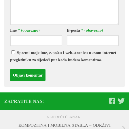
Ime
* (obavezno)
E-pošta
* (obavezno)
Spremi moje ime, e-poštu i web-stranicu u ovom internet
pregledniku za sljedeći put kada budem komentirao.
ZAPRATITE NAS:
SLJEDEĆI ČLANAK
KOMPOZITNA I MOBILNA STABLA – ODRŽIVI