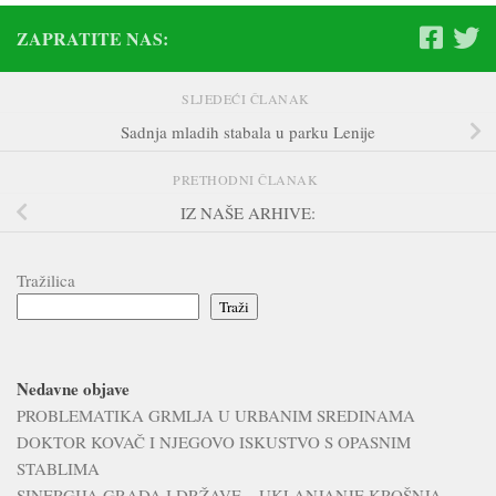
ZAPRATITE NAS:
SLJEDEĆI ČLANAK
Sadnja mladih stabala u parku Lenije
PRETHODNI ČLANAK
IZ NAŠE ARHIVE:
Tražilica
Traži
Nedavne objave
PROBLEMATIKA GRMLJA U URBANIM SREDINAMA
DOKTOR KOVAČ I NJEGOVO ISKUSTVO S OPASNIM
STABLIMA
SINERGIJA GRADA I DRŽAVE – UKLANJANJE KROŠNJA