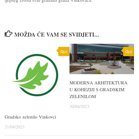
ljepšeg života svih građana grada Vinkovaca.
MOŽDA ĆE VAM SE SVIDJETI...
0
0
MODERNA ARHITEKTURA
U KOHEZIJI S GRADSKIM
ZELENILOM
30/04/2023
Gradsko zelenilo Vinkovci
21/04/2023