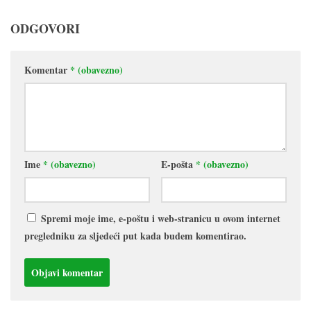
ODGOVORI
Komentar
* (obavezno)
Ime
* (obavezno)
E-pošta
* (obavezno)
Spremi moje ime, e-poštu i web-stranicu u ovom internet
pregledniku za sljedeći put kada budem komentirao.