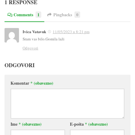
1 RESPONSE
Comments
1
Pingbacks
0
Ivica Vatavuk
11/05/2023 u 8:21 pm
Sram vas bilo.Gomila laži
Odgovori
ODGOVORI
Komentar
* (obavezno)
Ime
* (obavezno)
E-pošta
* (obavezno)