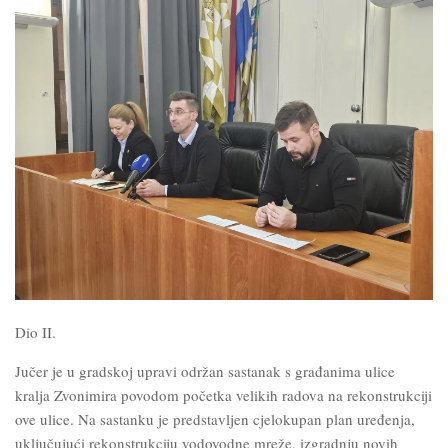
Dio II.
Jučer je u gradskoj upravi održan sastanak s građanima ulice
kralja Zvonimira povodom početka velikih radova na rekonstrukciji
ove ulice. Na sastanku je predstavljen cjelokupan plan uređenja,
uključujući rekonstrukciju vodovodne mreže, izgradnju novih