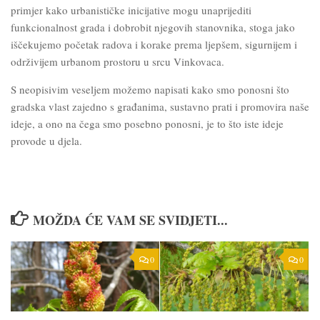
primjer kako urbanističke inicijative mogu unaprijediti
funkcionalnost grada i dobrobit njegovih stanovnika, stoga jako
iščekujemo početak radova i korake prema ljepšem, sigurnijem i
održivijem urbanom prostoru u srcu Vinkovaca.
S neopisivim veseljem možemo napisati kako smo ponosni što
gradska vlast zajedno s građanima, sustavno prati i promovira naše
ideje, a ono na čega smo posebno ponosni, je to što iste ideje
provode u djela.
MOŽDA ĆE VAM SE SVIDJETI...
0
0