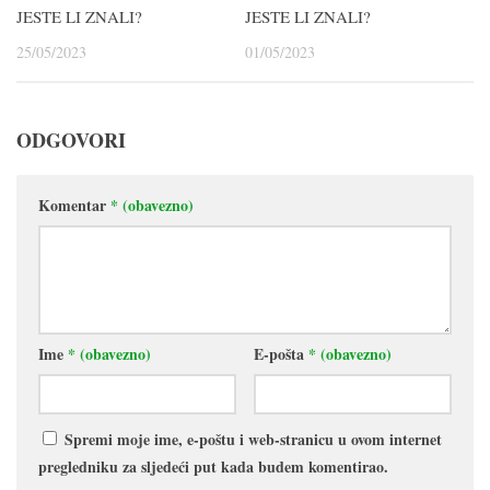
JESTE LI ZNALI?
JESTE LI ZNALI?
25/05/2023
01/05/2023
ODGOVORI
Komentar
* (obavezno)
Ime
* (obavezno)
E-pošta
* (obavezno)
Spremi moje ime, e-poštu i web-stranicu u ovom internet
pregledniku za sljedeći put kada budem komentirao.