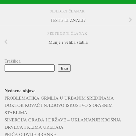
SLJEDEĆI ČLANAK
JESTE LI ZNALI?
PRETHODNI ČLANAK
Munje i velika stabla
Tražilica
Traži
Nedavne objave
PROBLEMATIKA GRMLJA U URBANIM SREDINAMA
DOKTOR KOVAČ I NJEGOVO ISKUSTVO S OPASNIM
STABLIMA
SINERGIJA GRADA I DRŽAVE – UKLANJANJE KROŠNJA
DRVEĆA I KLIMA UREĐAJA
PRIČA O DVIJE BRANKE