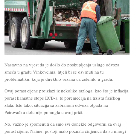
Nastavno na vijest da je došlo do poskupljenja usluge odvoza
smeća u gradu Vinkovcima, htjeli bi se osvrnuti na tu
problematiku, koja je direktno vezana uz zelenilo u gradu.
Ovaj porast cijene proizlazi iz nekoliko razloga, kao što je inflacija,
porast kamatne stope ECB-a, te poremećaja na tržištu fizičkog
zlata. Isto tako, situacija sa zabranom odvoza otpada na
Petrovačku dolu nije pomogla u ovoj priči.
No, važno je spomenuti da smo svi donekle odgovorni za ovaj
porast cijene. Naime, postoji malo poznata činjenica da su mnogi