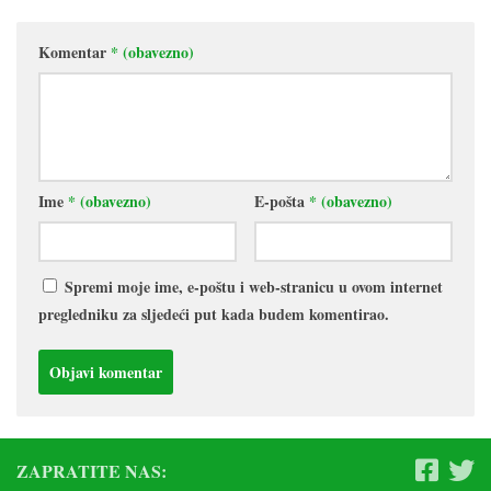
Komentar
* (obavezno)
Ime
* (obavezno)
E-pošta
* (obavezno)
Spremi moje ime, e-poštu i web-stranicu u ovom internet
pregledniku za sljedeći put kada budem komentirao.
ZAPRATITE NAS: