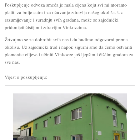
Poskupljenje odvoza smeća je mala cijena koju svi mi moramo
platiti za bolje sutra i za očuvanje zdravlja našeg okoliša. Uz
razumijevanje i suradnju svih građana, može se zajednički
pridonijeti čistijim i zdravijim Vinkovcima.
Žrtvujmo se za dobrobit svih nas i da budimo odgovorni prema
okolišu. Uz zajednički trud i napor, sigurni smo da ćemo ostvariti
plemenite ciljeve i učiniti Vinkovce još ljepšim i čišćim gradom za
sve nas.
Vijest o poskupljenju: